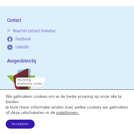
vmbo – mbo
Contact
Scholen
Naar het contact formulier
Facebook
Contact
LinkedIn
Aangesloten bij
We gebruiken cookies om je de beste ervaring op onze site te
bieden.
Je kunt meer informatie vinden over welke cookies we gebruiken
Privacy Policy
of deze uitschakelen in de
instellingen
.
Accepteer