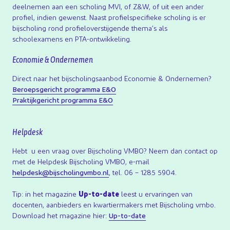
deelnemen aan een scholing MVI, of Z&W, of uit een ander
profiel, indien gewenst. Naast profielspecifieke scholing is er
bijscholing rond profieloverstijgende thema’s als
schoolexamens en PTA-ontwikkeling.
Economie & Ondernemen
Direct naar het bijscholingsaanbod Economie & Ondernemen?
Beroepsgericht programma E&O
Praktijkgericht programma E&O
Helpdesk
Hebt u een vraag over Bijscholing VMBO? Neem dan contact op
met de Helpdesk Bijscholing VMBO, e-mail
helpdesk@bijscholingvmbo.nl
, tel. 06 – 1285 5904.
Tip: in het magazine
Up-to-date
leest u ervaringen van
docenten, aanbieders en kwartiermakers met Bijscholing vmbo.
Download het magazine hier:
Up-to-date