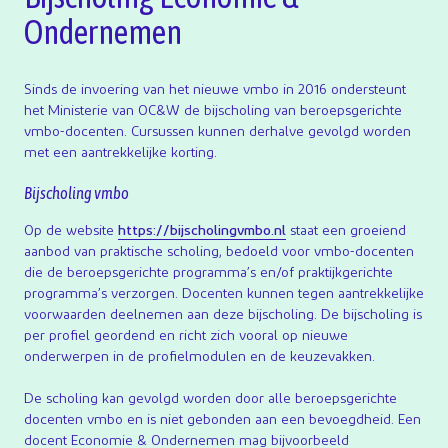
vmbo – mbo
Ondernemen
Scholen
Sinds de invoering van het nieuwe vmbo in 2016 ondersteunt
het Ministerie van OC&W de bijscholing van beroepsgerichte
Contact
vmbo-docenten. Cursussen kunnen derhalve gevolgd worden
met een aantrekkelijke korting.
Bijscholing vmbo
Op de website
https://bijscholingvmbo.nl
staat een groeiend
aanbod van praktische scholing, bedoeld voor vmbo-docenten
die de beroepsgerichte programma’s en/of praktijkgerichte
programma’s verzorgen. Docenten kunnen tegen aantrekkelijke
voorwaarden deelnemen aan deze bijscholing. De bijscholing is
per profiel geordend en richt zich vooral op nieuwe
onderwerpen in de profielmodulen en de keuzevakken.
De scholing kan gevolgd worden door alle beroepsgerichte
docenten vmbo en is niet gebonden aan een bevoegdheid. Een
docent Economie & Ondernemen mag bijvoorbeeld